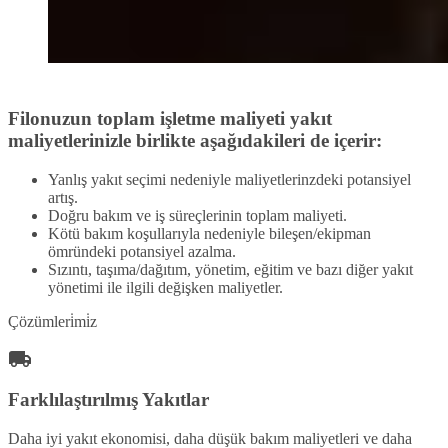
Filonuzun toplam işletme maliyeti yakıt
maliyetlerinizle birlikte aşağıdakileri de içerir:
Yanlış yakıt seçimi nedeniyle maliyetlerinzdeki potansiyel
artış.
Doğru bakım ve iş süreçlerinin toplam maliyeti.
Kötü bakım koşullarıyla nedeniyle bileşen/ekipman
ömründeki potansiyel azalma.
Sızıntı, taşıma/dağıtım, yönetim, eğitim ve bazı diğer yakıt
yönetimi ile ilgili değişken maliyetler.
Çözümleri̇mi̇z
Farklılaştırılmış Yakıtlar
Daha iyi yakıt ekonomisi, daha düşük bakım maliyetleri ve daha