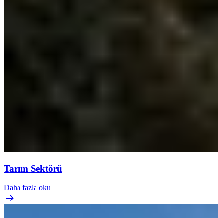
Tarım Sektörü
Daha fazla oku