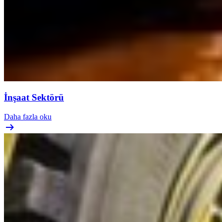
İnşaat Sektörü
Daha fazla oku