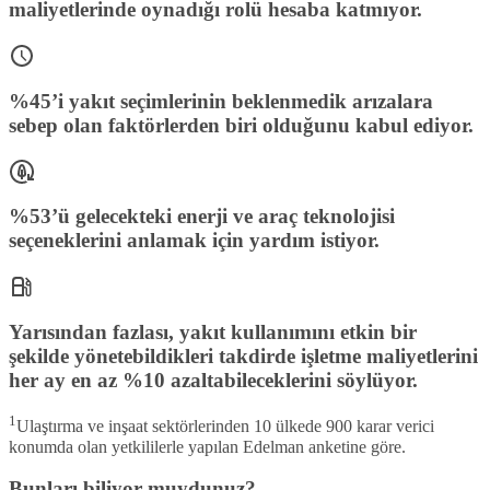
maliyetlerinde oynadığı rolü hesaba katmıyor.
%45’i yakıt seçimlerinin beklenmedik arızalara
sebep olan faktörlerden biri olduğunu kabul ediyor.
%53’ü gelecekteki enerji ve araç teknolojisi
seçeneklerini anlamak için yardım istiyor.
Yarısından fazlası, yakıt kullanımını etkin bir
şekilde yönetebildikleri takdirde işletme maliyetlerini
her ay en az %10 azaltabileceklerini söylüyor.
1
Ulaştırma ve inşaat sektörlerinden 10 ülkede 900 karar verici
konumda olan yetkililerle yapılan Edelman anketine göre.
Bunları biliyor muydunuz?