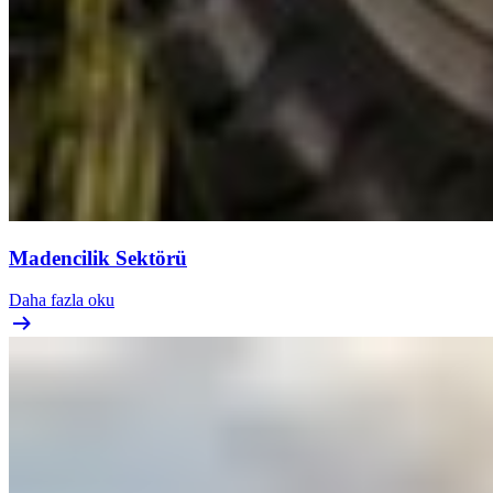
Madencilik Sektörü
Daha fazla oku