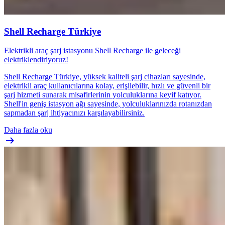
Shell Recharge Türkiye
Elektrikli araç şarj istasyonu Shell Recharge ile geleceği
elektriklendiriyoruz!
Shell Recharge Türkiye, yüksek kaliteli şarj cihazları sayesinde,
elektrikli araç kullanıcılarına kolay, erişilebilir, hızlı ve güvenli bir
şarj hizmeti sunarak misafirlerinin yolculuklarına keyif katıyor.
Shell'in geniş istasyon ağı sayesinde, yolculuklarınızda rotanızdan
sapmadan şarj ihtiyacınızı karşılayabilirsiniz.
Daha fazla oku