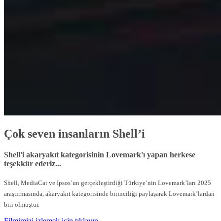
Çok seven insanların Shell’i
Shell'i akaryakıt kategorisinin Lovemark'ı yapan herkese
teşekkür ederiz...
Shell, MediaCat ve Ipsos’un gerçekleştirdiği Türkiye’nin Lovemark’ları 2025
araştırmasında, akaryakıt kategorisinde birinciliği paylaşarak Lovemark’lardan
biri olmuştur.
Filmimizi izlemek için tıklayın