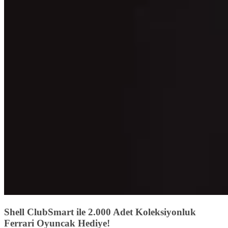
Shell ClubSmart ile 2.000 Adet Koleksiyonluk
Ferrari Oyuncak Hediye!