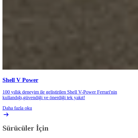
Shell V Power
100 yıllık deneyim ile geliştirilen Shell V-Power Ferrari'nin
kullandığı,güvendiği ve önerdiği tek yakıt!
Daha fazla oku
Sürücüler İçin