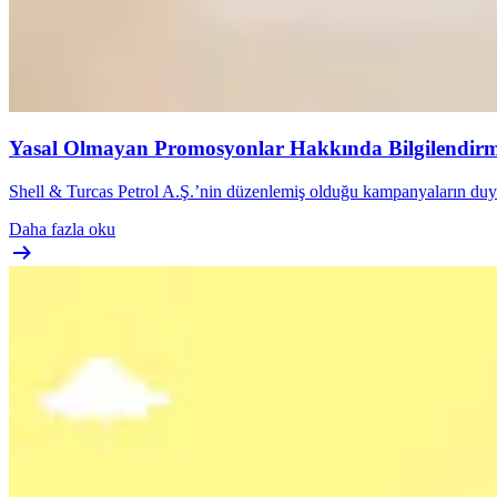
Yasal Olmayan Promosyonlar Hakkında Bilgilendir
Shell & Turcas Petrol A.Ş.’nin düzenlemiş olduğu kampanyaların duyur
Daha fazla oku