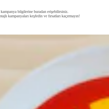
ampanya bilgilerine buradan erişebilirsiniz.
tajlı kampanyaları keşfedin ve fırsatları kaçırmayın!