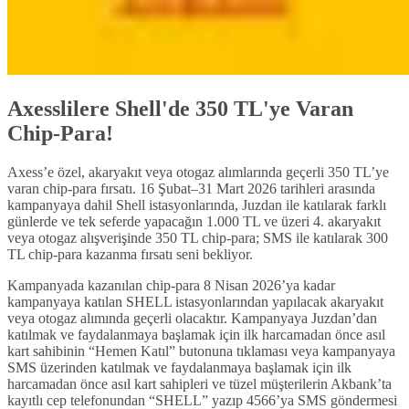
Axesslilere Shell'de 350 TL'ye Varan
Chip-Para!
Axess’e özel, akaryakıt veya otogaz alımlarında geçerli 350 TL’ye
varan chip-para fırsatı. 16 Şubat–31 Mart 2026 tarihleri arasında
kampanyaya dahil Shell istasyonlarında, Juzdan ile katılarak farklı
günlerde ve tek seferde yapacağın 1.000 TL ve üzeri 4. akaryakıt
veya otogaz alışverişinde 350 TL chip-para; SMS ile katılarak 300
TL chip-para kazanma fırsatı seni bekliyor.
Kampanyada kazanılan chip-para 8 Nisan 2026’ya kadar
kampanyaya katılan SHELL istasyonlarından yapılacak akaryakıt
veya otogaz alımında geçerli olacaktır. Kampanyaya Juzdan’dan
katılmak ve faydalanmaya başlamak için ilk harcamadan önce asıl
kart sahibinin “Hemen Katıl” butonuna tıklaması veya kampanyaya
SMS üzerinden katılmak ve faydalanmaya başlamak için ilk
harcamadan önce asıl kart sahipleri ve tüzel müşterilerin Akbank’ta
kayıtlı cep telefonundan “SHELL” yazıp 4566’ya SMS göndermesi