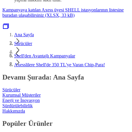
Kampanyaya katılan Axess üyesi SHELL istasyonlarının listesine
buradan ulaşabilirsiniz (XLSX, 33 kB)
Ana Sayfa
Sürücüler
Shell'den Avantajlı Kampanyalar
Axesslilere Shell'de 350 TL'ye Varan Chip-Para!
Devamı Şurada: Ana Sayfa
Sürücüler
Kurumsal Müşteriler
Enerji ve İnovasyon
Sürdürülebilirlik
Hakkımızda
Popüler Ürünler