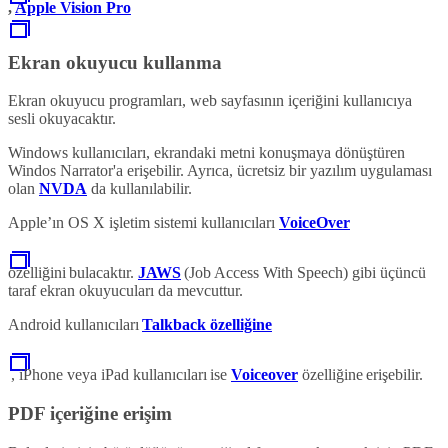
,
Apple Vision Pro
Ekran okuyucu kullanma
Ekran okuyucu programları, web sayfasının içeriğini kullanıcıya
sesli okuyacaktır.
Windows kullanıcıları, ekrandaki metni konuşmaya dönüştüren
Windos Narrator'a erişebilir. Ayrıca, ücretsiz bir yazılım uygulaması
olan
NVDA
da kullanılabilir.
Apple’ın OS X işletim sistemi kullanıcıları
VoiceOver
özelliğini bulacaktır.
JAWS
(Job Access With Speech) gibi üçüncü
taraf ekran okuyucuları da mevcuttur.
Android kullanıcıları
Talkback özelliğine
, iPhone veya iPad kullanıcıları ise
Voiceover
özelliğine erişebilir.
PDF içeriğine erişim