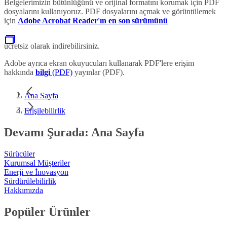
Belgelerimizin bütünlüğünü ve orijinal formatını korumak için PDF
dosyalarını kullanıyoruz. PDF dosyalarını açmak ve görüntülemek
için
Adobe Acrobat Reader'ın en son sürümünü
ücretsiz olarak indirebilirsiniz.
Adobe ayrıca ekran okuyucuları kullanarak PDF'lere erişim
hakkında
bilgi
(PDF)
yayınlar (PDF).
Ana Sayfa
Erişilebilirlik
Devamı Şurada: Ana Sayfa
Sürücüler
Kurumsal Müşteriler
Enerji ve İnovasyon
Sürdürülebilirlik
Hakkımızda
Popüler Ürünler