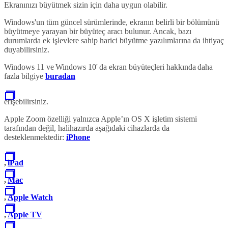
Ekranınızı büyütmek sizin için daha uygun olabilir.
Windows'un tüm güncel sürümlerinde, ekranın belirli bir bölümünü
büyütmeye yarayan bir büyüteç aracı bulunur. Ancak, bazı
durumlarda ek işlevlere sahip harici büyütme yazılımlarına da ihtiyaç
duyabilirsiniz.
Windows 11 ve Windows 10' da ekran büyüteçleri hakkında daha
fazla bilgiye
buradan
erişebilirsiniz.
Apple Zoom özelliği yalnızca Apple’ın OS X işletim sistemi
tarafından değil, halihazırda aşağıdaki cihazlarda da
desteklenmektedir:
iPhone
,
iPad
,
Mac
,
Apple Watch
,
Apple TV