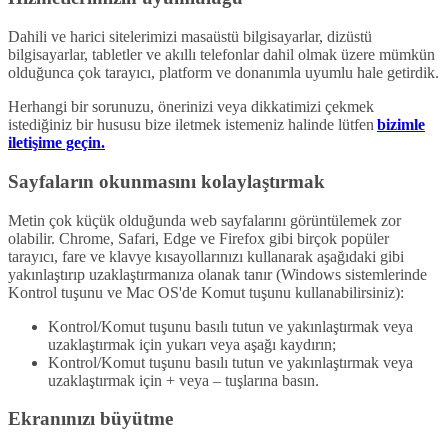
Dahili ve harici sitelerimizi masaüstü bilgisayarlar, dizüstü
bilgisayarlar, tabletler ve akıllı telefonlar dahil olmak üzere mümkün
olduğunca çok tarayıcı, platform ve donanımla uyumlu hale getirdik.
Herhangi bir sorunuzu, önerinizi veya dikkatimizi çekmek
istediğiniz bir hususu bize iletmek istemeniz halinde lütfen
bizimle
iletişime geçin.
Sayfaların okunmasını kolaylaştırmak
Metin çok küçük olduğunda web sayfalarını görüntülemek zor
olabilir. Chrome, Safari, Edge ve Firefox gibi birçok popüler
tarayıcı, fare ve klavye kısayollarınızı kullanarak aşağıdaki gibi
yakınlaştırıp uzaklaştırmanıza olanak tanır (Windows sistemlerinde
Kontrol tuşunu ve Mac OS'de Komut tuşunu kullanabilirsiniz):
Kontrol/Komut tuşunu basılı tutun ve yakınlaştırmak veya
uzaklaştırmak için yukarı veya aşağı kaydırın;
Kontrol/Komut tuşunu basılı tutun ve yakınlaştırmak veya
uzaklaştırmak için + veya – tuşlarına basın.
Ekranınızı büyütme