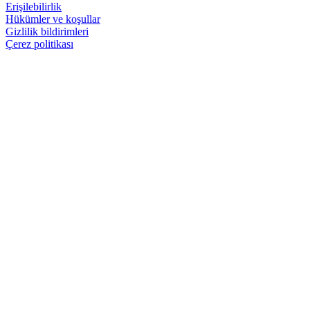
Erişilebilirlik
Hükümler ve koşullar
Gizlilik bildirimleri
Çerez politikası