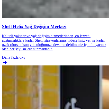
Shell Helix Yağ Değişim Merkezi
Kaliteli yakıtlar ve yağ değişim hizmetlerinden, en lezzetli
atıştırmalıklara kadar Shell istasyonlarımız gideceğiniz yer ne kadar
uzak olursa olsun yolculuğunuza devam edebilmeniz için ihtiyacınız
olan her şeyi sizlere sunmaktadır.
Daha fazla oku