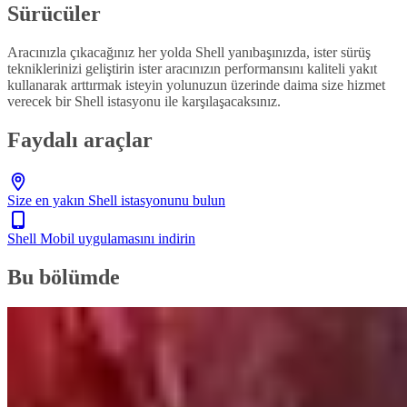
Sürücüler
Aracınızla çıkacağınız her yolda Shell yanıbaşınızda, ister sürüş
tekniklerinizi geliştirin ister aracınızın performansını kaliteli yakıt
kullanarak arttırmak isteyin yolunuzun üzerinde daima size hizmet
verecek bir Shell istasyonu ile karşılaşacaksınız.
Faydalı araçlar
Size en yakın Shell istasyonunu bulun
Shell Mobil uygulamasını indirin
Bu bölümde