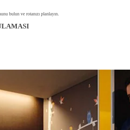
nunu bulun ve rotanızı planlayın.
GULAMASI