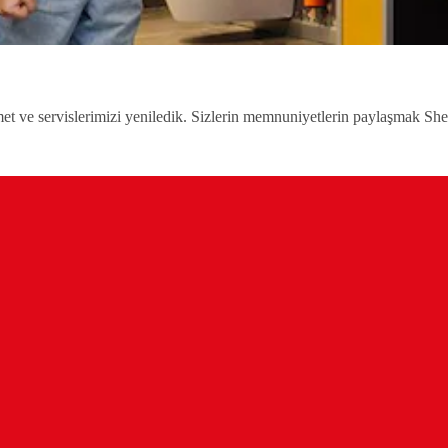
zmet ve servislerimizi yeniledik. Sizlerin memnuniyetlerin paylaşmak She