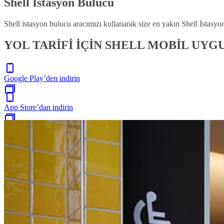
Shell İstasyon Bulucu
Shell istasyon bulucu aracımızı kullanarak size en yakın Shell İstasyo
YOL TARİFİ İÇİN SHELL MOBİL UY
Google Play’den indirin
App Store’dan indirin