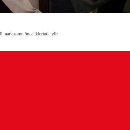
ll markasının önceliklerindendir.