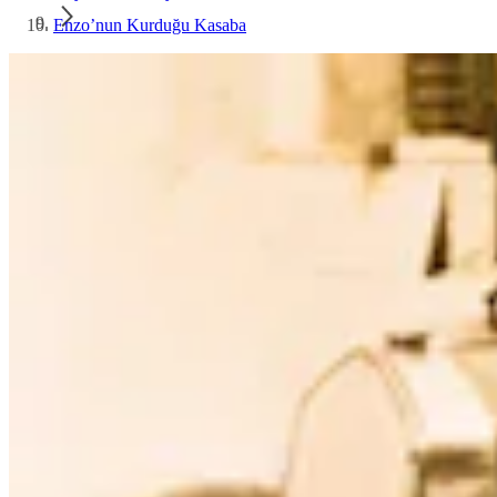
Enzo’nun Kurduğu Kasaba