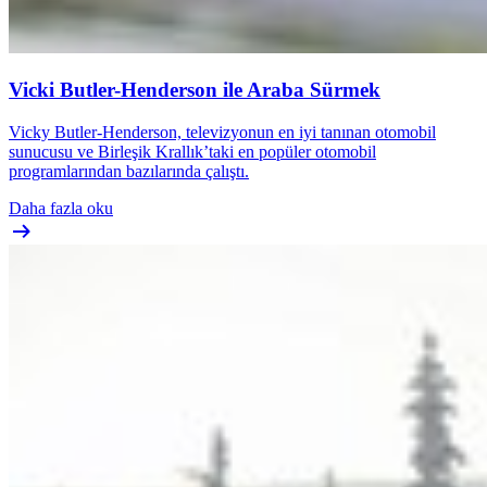
Vicki Butler-Henderson ile Araba Sürmek
Vicky Butler-Henderson, televizyonun en iyi tanınan otomobil
sunucusu ve Birleşik Krallık’taki en popüler otomobil
programlarından bazılarında çalıştı.
Daha fazla oku