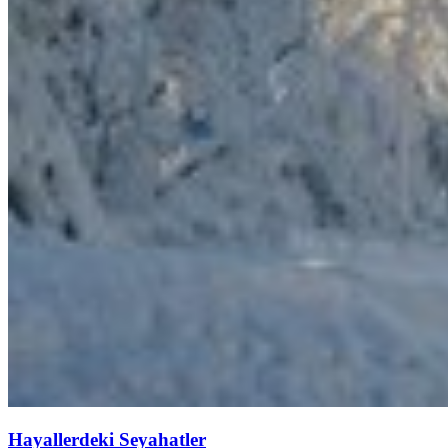
Hayallerdeki Seyahatler