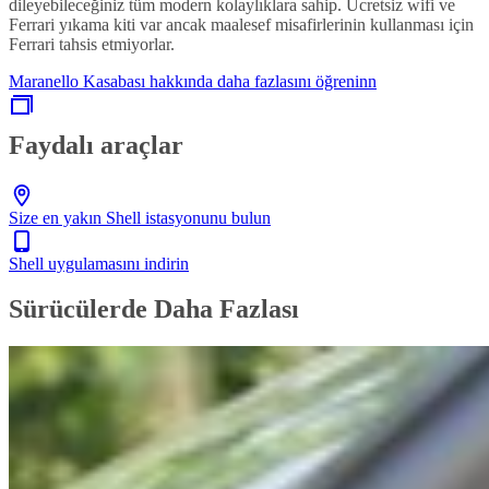
dileyebileceğiniz tüm modern kolaylıklara sahip. Ücretsiz wifi ve
Ferrari yıkama kiti var ancak maalesef misafirlerinin kullanması için
Ferrari tahsis etmiyorlar.
Maranello Kasabası hakkında daha fazlasını öğreninn
Faydalı araçlar
Size en yakın Shell istasyonunu bulun
Shell uygulamasını indirin
Sürücülerde Daha Fazlası