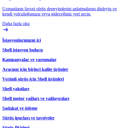
Uzmanların favori sürüş deneyimlerini anlatmalarını dinleyin ve
kendi yolculuğunuzu veya gideceğiniz yeri seçin.
Daha fazla oku
İstasyonlarımızın içi
Shell istasyon bulucu
Kampanyalar ve yarışmalar
Aracınız için birinci kalite ürünler
Verimli sürüş için Shell ürünleri
Shell yakıtları
Shell motor yağları ve yağlayıcıları
Sadakat ve ödeme
Sürüş ipuçları ve tavsiyeler
Sürüş fikirleri