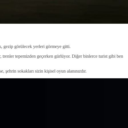
 gezip görülecek yerleri görmeye gitti.
r, trenler tepemizden geçerken gürlüyor. Diğer binlerce turist gibi ben
 şehrin sokakları sizin kişisel oyun alanınızdır.