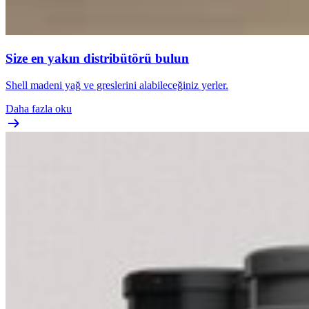
Size en yakın distribütörü bulun
Shell madeni yağ ve greslerini alabileceğiniz yerler.
Daha fazla oku