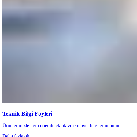
Teknik Bilgi Föyleri
Ürünlerimizle ilgili önemli teknik ve emniyet bilgilerini bulun.
Daha fazla oku