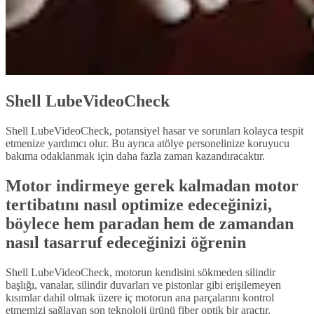
Shell LubeVideoCheck
Shell LubeVideoCheck, potansiyel hasar ve sorunları kolayca tespit
etmenize yardımcı olur. Bu ayrıca atölye personelinize koruyucu
bakıma odaklanmak için daha fazla zaman kazandıracaktır.
Motor indirmeye gerek kalmadan motor
tertibatını nasıl optimize edeceğinizi,
böylece hem paradan hem de zamandan
nasıl tasarruf edeceğinizi öğrenin
Shell LubeVideoCheck, motorun kendisini sökmeden silindir
başlığı, vanalar, silindir duvarları ve pistonlar gibi erişilemeyen
kısımlar dahil olmak üzere iç motorun ana parçalarını kontrol
etmemizi sağlayan son teknoloji ürünü fiber optik bir araçtır.