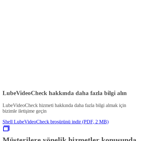
LubeVideoCheck hakkında daha fazla bilgi alın
LubeVideoCheck hizmeti hakkında daha fazla bilgi almak için
bizimle iletişime geçin
Shell LubeVideoCheck broşürünü indir (PDF, 2 MB)
Müşterilere yönelik hizmetler konusunda