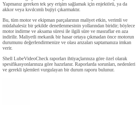
Yapmanız gereken tek şey erişim sağlamak için enjektörü, ya da
akkor veya kıvılcımlı bujiyi çıkarmaktır.
Bu, tüm motor ve ekipman parçalarının maliyet etkin, verimli ve
müdahalesiz bir şekilde denetlenmesinin yollarından biridir; böylece
motor indirme ve aksama süresi ile ilgili süre ve masraflar en aza
indirilir. Maliyetli mekanik bir hasar ortaya çıkmadan önce motorun
durumunu değerlendirmenize ve olası arızaları saptamanıza imkan
verir.
Shell LubeVideoCheck raporları ihtiyaçlarınıza göre özel olarak
spesifikasyonlarınıza göre hazırlanır. Raporlarda sorunları, nedenleri
ve gerekli işlemleri vurgulayan bir durum raporu bulunur.