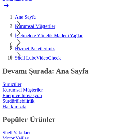
Ana Sayfa
Kurumsal Müşteriler
İşletmelere Yönelik Madeni Yağlar
Hizmet Paketlerimiz
Shell LubeVideoCheck
Devamı Şurada: Ana Sayfa
Sürücüler
Kurumsal Müşteriler
Enerji ve İnovasyon
Sürdürülebilirlik
Hakkımızda
Popüler Ürünler
Shell Yakıtları
Motor Yağları