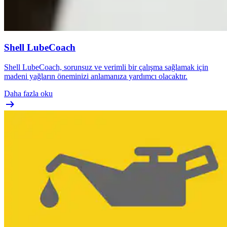
Shell LubeCoach
Shell LubeCoach, sorunsuz ve verimli bir çalışma sağlamak için
madeni yağların öneminizi anlamanıza yardımcı olacaktır.
Daha fazla oku