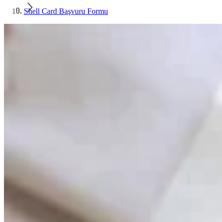
Shell Card Başvuru Formu