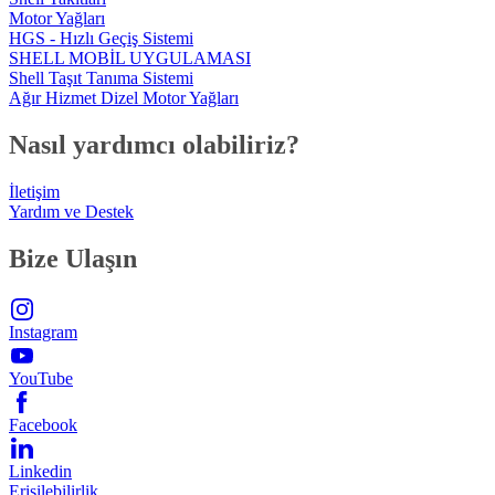
Motor Yağları
HGS - Hızlı Geçiş Sistemi
SHELL MOBİL UYGULAMASI
Shell Taşıt Tanıma Sistemi
Ağır Hizmet Dizel Motor Yağları
Nasıl yardımcı olabiliriz?
İletişim
Yardım ve Destek
Bize Ulaşın
Instagram
YouTube
Facebook
Linkedin
Erişilebilirlik