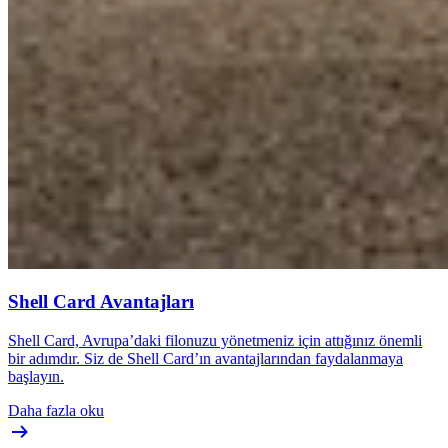
Shell Card Avantajları
Shell Card, Avrupa’daki filonuzu yönetmeniz için attığınız önemli
bir adımdır. Siz de Shell Card’ın avantajlarından faydalanmaya
başlayın.
Daha fazla oku