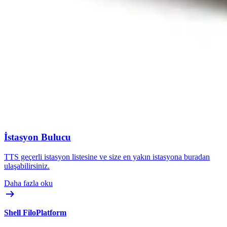
İstasyon Bulucu
TTS geçerli istasyon listesine ve size en yakın istasyona buradan
ulaşabilirsiniz.
Daha fazla oku
Shell FiloPlatform