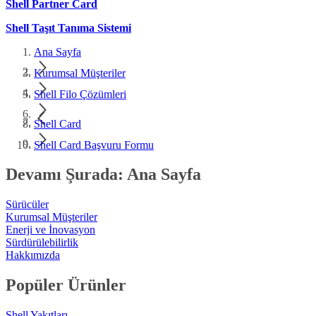
Shell Partner Card
Shell Taşıt Tanıma Sistemi
Ana Sayfa
Kurumsal Müşteriler
Shell Filo Çözümleri
Shell Card
Shell Card Başvuru Formu
Devamı Şurada: Ana Sayfa
Sürücüler
Kurumsal Müşteriler
Enerji ve İnovasyon
Sürdürülebilirlik
Hakkımızda
Popüler Ürünler
Shell Yakıtları