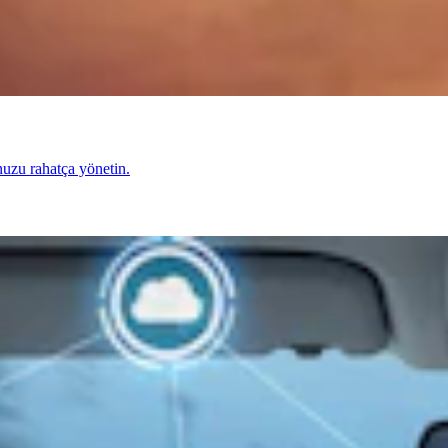
nuzu rahatça yönetin.