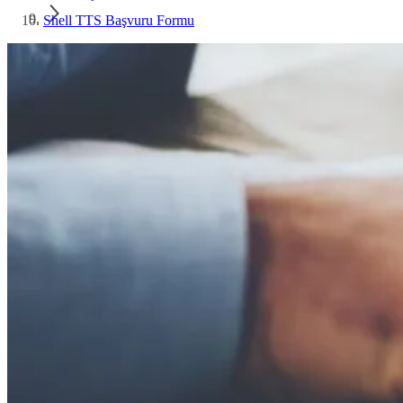
Shell TTS Başvuru Formu