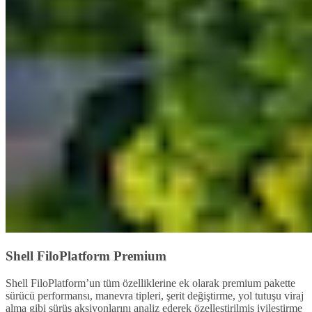
Shell FiloPlatform Premium
Shell FiloPlatform’un tüm özelliklerine ek olarak premium pakette
sürücü performansı, manevra tipleri, şerit değiştirme, yol tutuşu viraj
alma gibi sürüş aksiyonlarını analiz ederek özelleştirilmiş iyileştirme