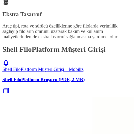
Ekstra Tasarruf
Araç tipi, rota ve sürücü özelliklerine göre filolarda verimlilik
sağlayıp filoların ömrünü uzatarak bakım ve kullanım
maliyetlerinden de ekstra tasarruf sağlanmasına yardımcı olur.
Shell FiloPlatform Müşteri Girişi
Shell FiloPlatform Müşteri Girişi – Mobiliz
Shell FiloPlatform Broşürü (PDF, 2 MB)