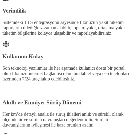
Verimlilik
Sistemdeki TTS entegrasyonu sayesinde filonuzun yakıt tüketim
raporlarını dilediğiniz zaman alabilir, toplam yakıt, ortalama yakıt
tüketim bilgilerine kolayca ulaşabilir ve raporlayabilirsiniz.
Kullanımı Kolay
Son teknoloji yazılımlar ile her aşamada kullanıcı dostu bir portal
olup filonuzu internet bağlantısı olan tüm tablet veya cep telefonları
üzerinden 7/24 araç takip edebilirsiniz.
Akıllı ve Emniyet Sürüş Dönemi
Her km’de detaylı analiz ile sürüş ihlalleri anlık ve sürekli olarak
ölçümlenir ve sürücü davranışları değerlendirilir. Sürücü
davranışlarının iyileşmesi ile kaza oranları azalır.