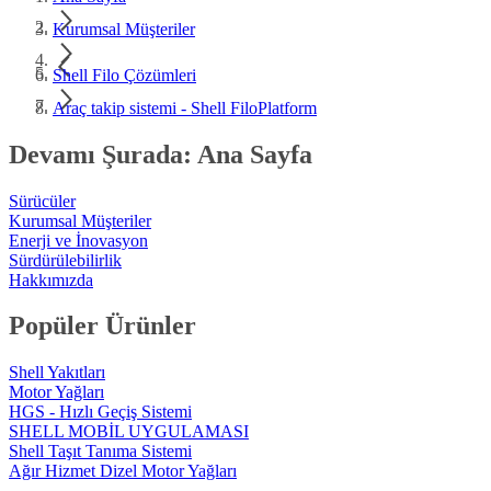
Kurumsal Müşteriler
Shell Filo Çözümleri
Araç takip sistemi - Shell FiloPlatform
Devamı Şurada: Ana Sayfa
Sürücüler
Kurumsal Müşteriler
Enerji ve İnovasyon
Sürdürülebilirlik
Hakkımızda
Popüler Ürünler
Shell Yakıtları
Motor Yağları
HGS - Hızlı Geçiş Sistemi
SHELL MOBİL UYGULAMASI
Shell Taşıt Tanıma Sistemi
Ağır Hizmet Dizel Motor Yağları