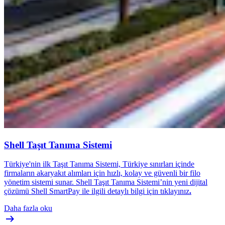
Shell Taşıt Tanıma Sistemi
Türkiye'nin ilk Taşıt Tanıma Sistemi, Türkiye sınırları içinde
firmaların akaryakıt alımları için hızlı, kolay ve güvenli bir filo
yönetim sistemi sunar. Shell Taşıt Tanıma Sistemi’nin yeni dijital
çözümü Shell SmartPay ile ilgili detaylı bilgi için tıklayınız
.
Daha fazla oku