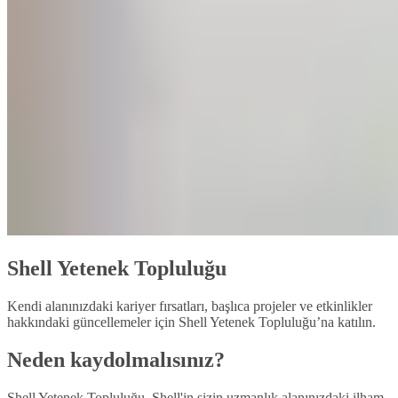
Shell Yetenek Topluluğu
Kendi alanınızdaki kariyer fırsatları, başlıca projeler ve etkinlikler
hakkındaki güncellemeler için Shell Yetenek Topluluğu’na katılın.
Neden kaydolmalısınız?
Shell Yetenek Topluluğu, Shell'in sizin uzmanlık alanınızdaki ilham