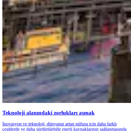
Teknoloji alanındaki zorlukları aşmak
İnovasyon ve teknoloji, dünyanın artan nüfusu için daha farklı
çeşitlerde ve daha sürdürülebilir enerji kaynaklarının sağlanmasında