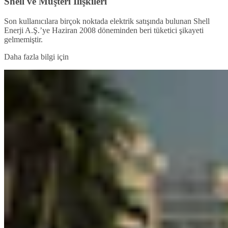
Shell ve Müşteri İlişkileri
Son kullanıcılara birçok noktada elektrik satışında bulunan Shell
Enerji A.Ş.’ye Haziran 2008 döneminden beri tüketici şikayeti
gelmemiştir.
Daha fazla bilgi için