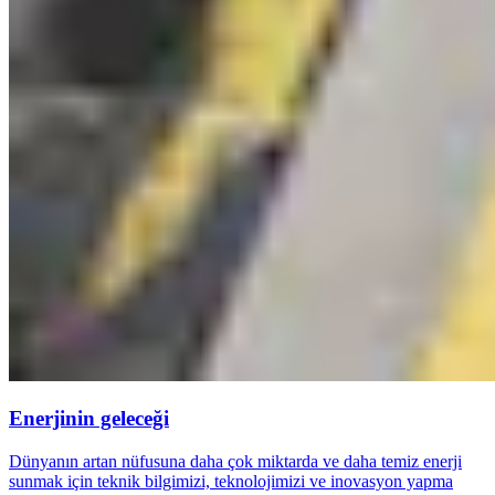
Enerjinin geleceği
Dünyanın artan nüfusuna daha çok miktarda ve daha temiz enerji
sunmak için teknik bilgimizi, teknolojimizi ve inovasyon yapma