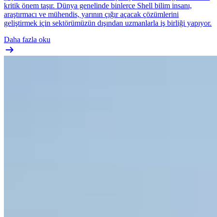
kritik önem taşır. Dünya genelinde binlerce Shell bilim insanı,
araştırmacı ve mühendis, yarının çığır açacak çözümlerini
geliştirmek için sektörümüzün dışından uzmanlarla iş birliği yapıyor.
Daha fazla oku