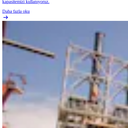
kapasitemizi kullanıyoruz.
Daha fazla oku