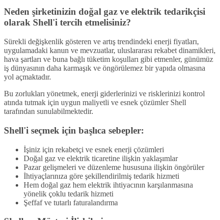
Neden şirketinizin doğal gaz ve elektrik tedarikçisi
olarak Shell'i tercih etmelisiniz?
Sürekli değişkenlik gösteren ve artış trendindeki enerji fiyatları,
uygulamadaki kanun ve mevzuatlar, uluslararası rekabet dinamikleri,
hava şartları ve buna bağlı tüketim koşulları gibi etmenler, günümüz
iş dünyasının daha karmaşık ve öngörülemez bir yapıda olmasına
yol açmaktadır.
Bu zorlukları yönetmek, enerji giderlerinizi ve risklerinizi kontrol
atında tutmak için uygun maliyetli ve esnek çözümler Shell
tarafından sunulabilmektedir.
Shell'i seçmek için başlıca sebepler:
İşiniz için rekabetçi ve esnek enerji çözümleri
Doğal gaz ve elektrik ticaretine ilişkin yaklaşımlar
Pazar gelişmeleri ve düzenleme hususuna ilişkin öngörüler
İhtiyaçlarınıza göre şekillendirilmiş tedarik hizmeti
Hem doğal gaz hem elektrik ihtiyacının karşılanmasına
yönelik çoklu tedarik hizmeti
Şeffaf ve tutarlı faturalandırma