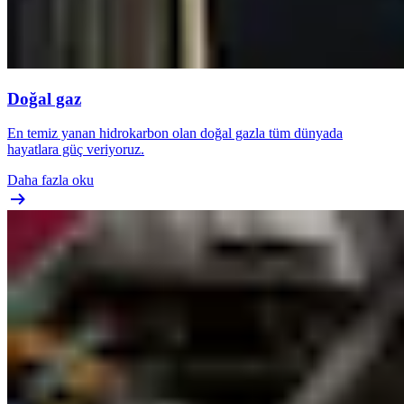
Doğal gaz
En temiz yanan hidrokarbon olan doğal gazla tüm dünyada
hayatlara güç veriyoruz.
Daha fazla oku