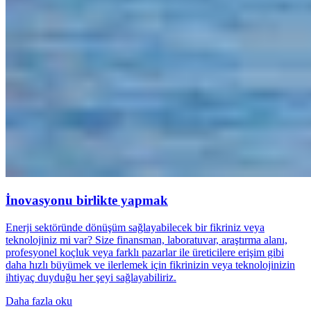
İnovasyonu birlikte yapmak
Enerji sektöründe dönüşüm sağlayabilecek bir fikriniz veya
teknolojiniz mi var? Size finansman, laboratuvar, araştırma alanı,
profesyonel koçluk veya farklı pazarlar ile üreticilere erişim gibi
daha hızlı büyümek ve ilerlemek için fikrinizin veya teknolojinizin
ihtiyaç duyduğu her şeyi sağlayabiliriz.
Daha fazla oku