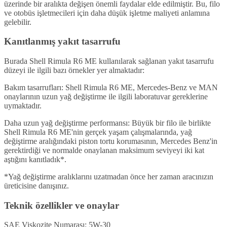
üzerinde bir aralıkta değişen önemli faydalar elde edilmiştir. Bu, filo
ve otobüs işletmecileri için daha düşük işletme maliyeti anlamına
gelebilir.
Kanıtlanmış yakıt tasarrufu
Burada Shell Rimula R6 ME kullanılarak sağlanan yakıt tasarrufu
düzeyi ile ilgili bazı örnekler yer almaktadır:
Bakım tasarrufları: Shell Rimula R6 ME, Mercedes-Benz ve MAN
onaylarının uzun yağ değiştirme ile ilgili laboratuvar gereklerine
uymaktadır.
Daha uzun yağ değiştirme performansı: Büyük bir filo ile birlikte
Shell Rimula R6 ME'nin gerçek yaşam çalışmalarında, yağ
değiştirme aralığındaki piston tortu korumasının, Mercedes Benz'in
gerektirdiği ve normalde onaylanan maksimum seviyeyi iki kat
aştığını kanıtladık*.
*Yağ değiştirme aralıklarını uzatmadan önce her zaman aracınızın
üreticisine danışınız.
Teknik özellikler ve onaylar
SAE Viskozite Numarası: 5W-30