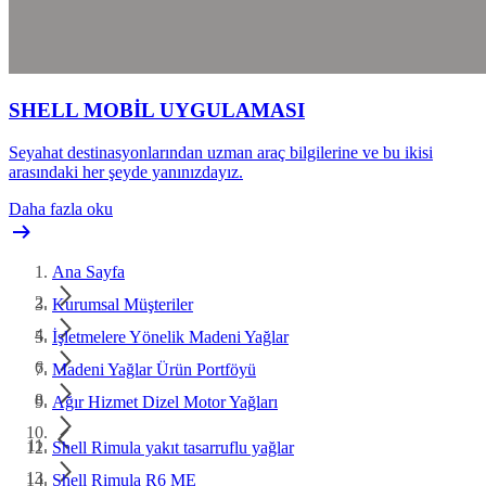
SHELL MOBİL UYGULAMASI
Seyahat destinasyonlarından uzman araç bilgilerine ve bu ikisi
arasındaki her şeyde yanınızdayız.
Daha fazla oku
Ana Sayfa
Kurumsal Müşteriler
İşletmelere Yönelik Madeni Yağlar
Madeni Yağlar Ürün Portföyü
Ağır Hizmet Dizel Motor Yağları
Shell Rimula yakıt tasarruflu yağlar
Shell Rimula R6 ME