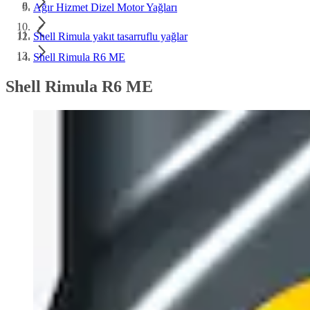
Ağır Hizmet Dizel Motor Yağları
Shell Rimula yakıt tasarruflu yağlar
Shell Rimula R6 ME
Shell Rimula R6 ME