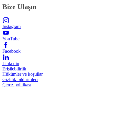
Bize Ulaşın
Instagram
YouTube
Facebook
Linkedin
Erişilebilirlik
Hükümler ve koşullar
Gizlilik bildirimleri
Çerez politikası