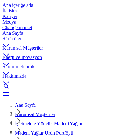
Ana içeriğe atla
İletişim
Kariyer
Medya
Change market
Ana Sayfa
Sürücüler
Kurumsal Müşteriler
Enerji ve İnovasyon
Sürdürülebilirlik
Hakkımızda
Ana Sayfa
Kurumsal Müşteriler
İşletmelere Yönelik Madeni Yağlar
Madeni Yağlar Ürün Portföyü