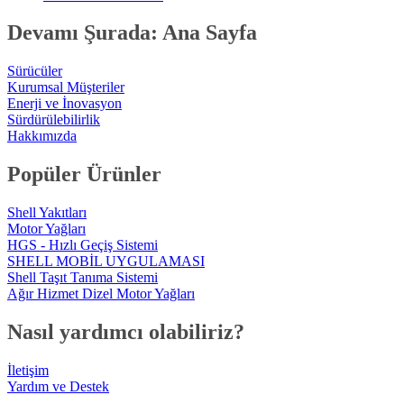
Devamı Şurada: Ana Sayfa
Sürücüler
Kurumsal Müşteriler
Enerji ve İnovasyon
Sürdürülebilirlik
Hakkımızda
Popüler Ürünler
Shell Yakıtları
Motor Yağları
HGS - Hızlı Geçiş Sistemi
SHELL MOBİL UYGULAMASI
Shell Taşıt Tanıma Sistemi
Ağır Hizmet Dizel Motor Yağları
Nasıl yardımcı olabiliriz?
İletişim
Yardım ve Destek