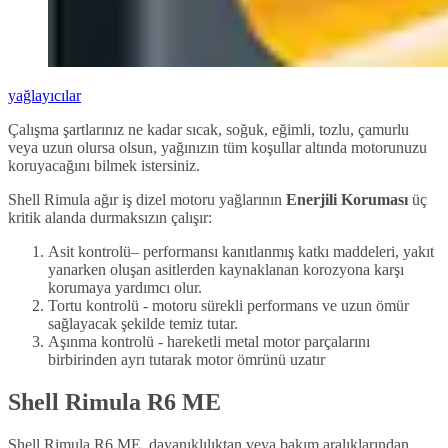
yağlayıcılar
Çalışma şartlarınız ne kadar sıcak, soğuk, eğimli, tozlu, çamurlu
veya uzun olursa olsun, yağınızın tüm koşullar altında motorunuzu
koruyacağını bilmek istersiniz.
Shell Rimula ağır iş dizel motoru yağlarının
Enerjili Koruması
üç
kritik alanda durmaksızın çalışır:
Asit kontrolü– performansı kanıtlanmış katkı maddeleri, yakıt
yanarken oluşan asitlerden kaynaklanan korozyona karşı
korumaya yardımcı olur.
Tortu kontrolü - motoru sürekli performans ve uzun ömür
sağlayacak şekilde temiz tutar.
Aşınma kontrolü - hareketli metal motor parçalarını
birbirinden ayrı tutarak motor ömrünü uzatır
Shell Rimula R6 ME
Shell Rimula R6 ME, dayanıklılıktan veya bakım aralıklarından