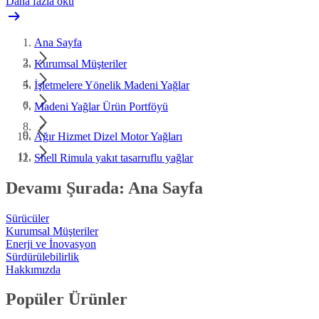
Daha fazla oku
Ana Sayfa
Kurumsal Müşteriler
İşletmelere Yönelik Madeni Yağlar
Madeni Yağlar Ürün Portföyü
Ağır Hizmet Dizel Motor Yağları
Shell Rimula yakıt tasarruflu yağlar
Devamı Şurada: Ana Sayfa
Sürücüler
Kurumsal Müşteriler
Enerji ve İnovasyon
Sürdürülebilirlik
Hakkımızda
Popüler Ürünler