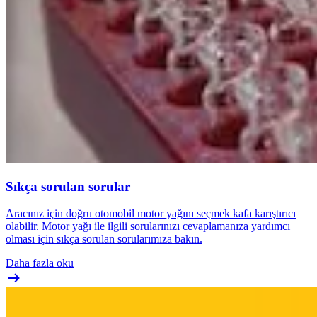
Sıkça sorulan sorular
Aracınız için doğru otomobil motor yağını seçmek kafa karıştırıcı
olabilir. Motor yağı ile ilgili sorularınızı cevaplamanıza yardımcı
olması için sıkça sorulan sorularımıza bakın.
Daha fazla oku