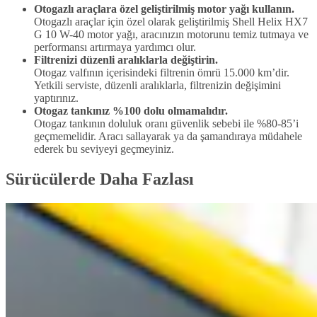
Otogazlı araçlara özel geliştirilmiş motor yağı kullanın.
Otogazlı araçlar için özel olarak geliştirilmiş Shell Helix HX7
G 10 W-40 motor yağı, aracınızın motorunu temiz tutmaya ve
performansı artırmaya yardımcı olur.
Filtrenizi düzenli aralıklarla değiştirin.
Otogaz valfının içerisindeki filtrenin ömrü 15.000 km’dir.
Yetkili serviste, düzenli aralıklarla, filtrenizin değişimini
yaptırınız.
Otogaz tankınız %100 dolu olmamalıdır.
Otogaz tankının doluluk oranı güvenlik sebebi ile %80-85’i
geçmemelidir. Aracı sallayarak ya da şamandıraya müdahele
ederek bu seviyeyi geçmeyiniz.
Sürücülerde Daha Fazlası