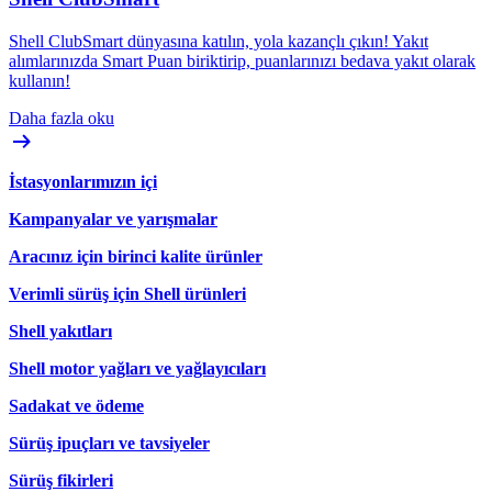
Shell ClubSmart dünyasına katılın, yola kazançlı çıkın! Yakıt
alımlarınızda Smart Puan biriktirip, puanlarınızı bedava yakıt olarak
kullanın!
Daha fazla oku
İstasyonlarımızın içi
Kampanyalar ve yarışmalar
Aracınız için birinci kalite ürünler
Verimli sürüş için Shell ürünleri
Shell yakıtları
Shell motor yağları ve yağlayıcıları
Sadakat ve ödeme
Sürüş ipuçları ve tavsiyeler
Sürüş fikirleri