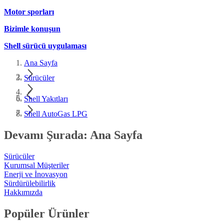
Motor sporları
Bizimle konuşun
Shell sürücü uygulaması
Ana Sayfa
Sürücüler
Shell Yakıtları
Shell AutoGas LPG
Devamı Şurada: Ana Sayfa
Sürücüler
Kurumsal Müşteriler
Enerji ve İnovasyon
Sürdürülebilirlik
Hakkımızda
Popüler Ürünler