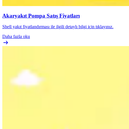
Akaryakıt Pompa Satış Fiyatları
Shell yakıt fiyatlandırması ile ilgili detaylı bilgi için tıklayınız.
Daha fazla oku