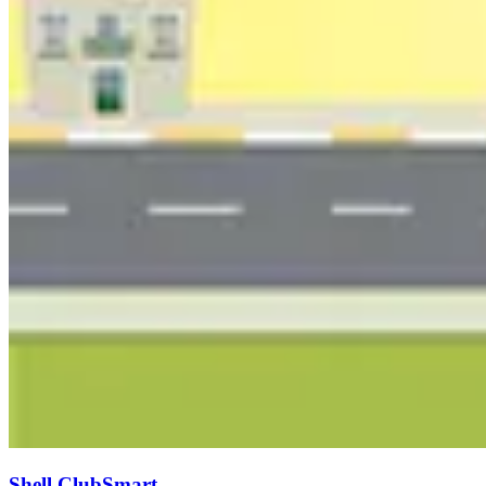
Shell ClubSmart