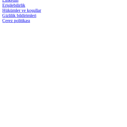
Linkedin
Erişilebilirlik
Hükümler ve koşullar
Gizlilik bildirimleri
Çerez politikası