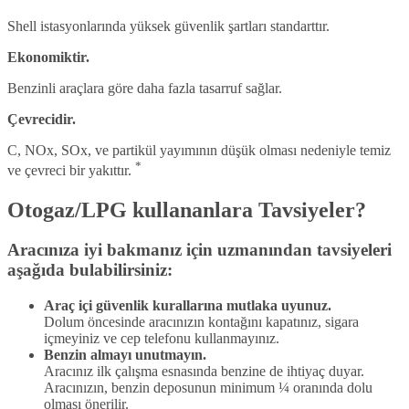
Shell istasyonlarında yüksek güvenlik şartları standarttır.
Ekonomiktir.
Benzinli araçlara göre daha fazla tasarruf sağlar.
Çevrecidir.
C, NOx, SOx, ve partikül yayımının düşük olması nedeniyle temiz
*
ve çevreci bir yakıttır.
Otogaz/LPG kullananlara Tavsiyeler?
Aracınıza iyi bakmanız için uzmanından tavsiyeleri
aşağıda bulabilirsiniz:
Araç içi güvenlik kurallarına mutlaka uyunuz.
Dolum öncesinde aracınızın kontağını kapatınız, sigara
içmeyiniz ve cep telefonu kullanmayınız.
Benzin almayı unutmayın.
Aracınız ilk çalışma esnasında benzine de ihtiyaç duyar.
Aracınızın, benzin deposunun minimum ¼ oranında dolu
olması önerilir.