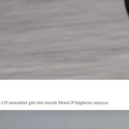
i GP motosiklet gibi tüm önemli MotoGP bilgilerini sunuyor.