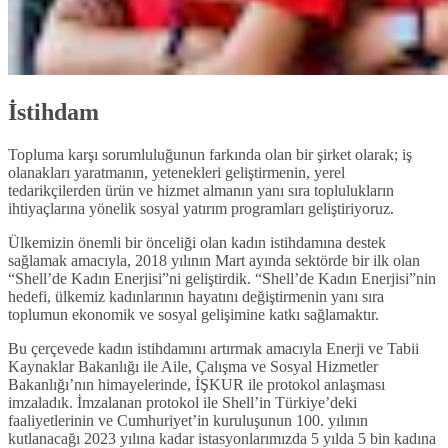
İstihdam
Topluma karşı sorumluluğunun farkında olan bir şirket olarak; iş
olanakları yaratmanın, yetenekleri geliştirmenin, yerel
tedarikçilerden ürün ve hizmet almanın yanı sıra toplulukların
ihtiyaçlarına yönelik sosyal yatırım programları geliştiriyoruz.
Ülkemizin önemli bir önceliği olan kadın istihdamına destek
sağlamak amacıyla, 2018 yılının Mart ayında sektörde bir ilk olan
“Shell’de Kadın Enerjisi”ni geliştirdik. “Shell’de Kadın Enerjisi”nin
hedefi, ülkemiz kadınlarının hayatını değiştirmenin yanı sıra
toplumun ekonomik ve sosyal gelişimine katkı sağlamaktır.
Bu çerçevede kadın istihdamını artırmak amacıyla Enerji ve Tabii
Kaynaklar Bakanlığı ile Aile, Çalışma ve Sosyal Hizmetler
Bakanlığı’nın himayelerinde, İŞKUR ile protokol anlaşması
imzaladık. İmzalanan protokol ile Shell’in Türkiye’deki
faaliyetlerinin ve Cumhuriyet’in kuruluşunun 100. yılının
kutlanacağı 2023 yılına kadar istasyonlarımızda 5 yılda 5 bin kadına