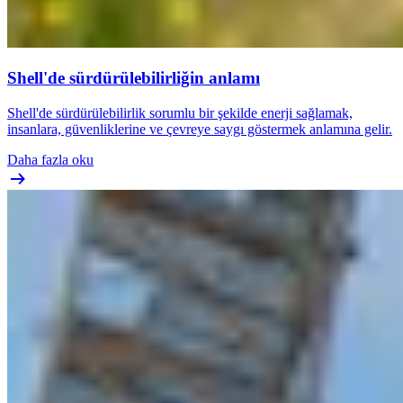
Shell'de sürdürülebilirliğin anlamı
Shell'de sürdürülebilirlik sorumlu bir şekilde enerji sağlamak,
insanlara, güvenliklerine ve çevreye saygı göstermek anlamına gelir.
Daha fazla oku