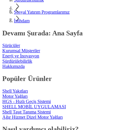
Sosyal Yatırım Programlarımız
İstihdam
Devamı Şurada: Ana Sayfa
Sürücüler
Kurumsal Müşteriler
Enerji ve İnovasyon
Sürdürülebilirlik
Hakkımızda
Popüler Ürünler
Shell Yakıtları
Motor Yağları
HGS - Hızlı Geçiş Sistemi
SHELL MOBİL UYGULAMASI
Shell Taşıt Tanıma Sistemi
Ağır Hizmet Dizel Motor Yağları
Nasıl yardımcı olabiliriz?