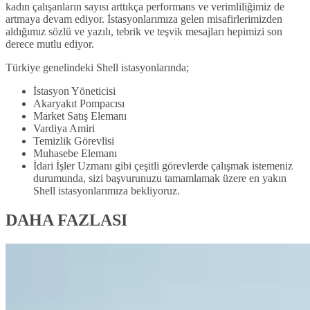
kadın çalışanların sayısı arttıkça performans ve verimliliğimiz de
artmaya devam ediyor. İstasyonlarımıza gelen misafirlerimizden
aldığımız sözlü ve yazılı, tebrik ve teşvik mesajları hepimizi son
derece mutlu ediyor.
Türkiye genelindeki Shell istasyonlarında;
İstasyon Yöneticisi
Akaryakıt Pompacısı
Market Satış Elemanı
Vardiya Amiri
Temizlik Görevlisi
Muhasebe Elemanı
İdari İşler Uzmanı gibi çeşitli görevlerde çalışmak istemeniz
durumunda, sizi başvurunuzu tamamlamak üzere en yakın
Shell istasyonlarımıza bekliyoruz.
DAHA FAZLASI