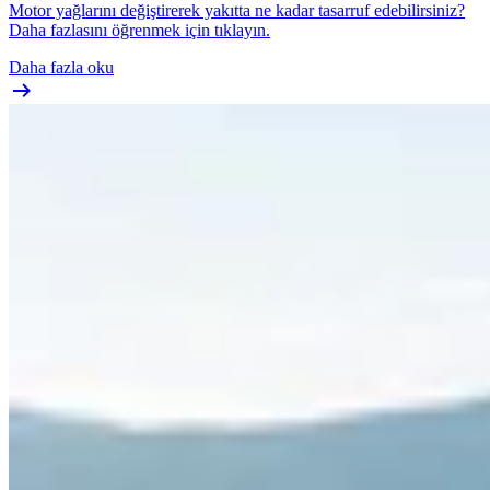
Motor yağlarını değiştirerek yakıtta ne kadar tasarruf edebilirsiniz?
Daha fazlasını öğrenmek için tıklayın.
Daha fazla oku