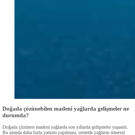
Doğada çözünebilen madeni yağlarda gelişmeler ne
durumda?
Doğada çözünen madeni yağlarda son yıllarda gelişmeler yaşandı.
Bu alanda daha fazla yatırım yapılması, sentetik yağların mineral