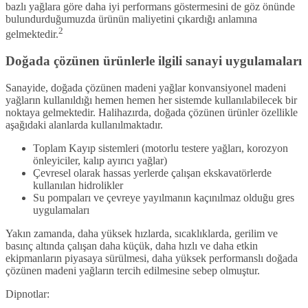
bazlı yağlara göre daha iyi performans göstermesini de göz önünde
bulundurduğumuzda ürünün maliyetini çıkardığı anlamına
2
gelmektedir.
Doğada çözünen ürünlerle ilgili sanayi uygulamaları
Sanayide, doğada çözünen madeni yağlar konvansiyonel madeni
yağların kullanıldığı hemen hemen her sistemde kullanılabilecek bir
noktaya gelmektedir. Halihazırda, doğada çözünen ürünler özellikle
aşağıdaki alanlarda kullanılmaktadır.
Toplam Kayıp sistemleri (motorlu testere yağları, korozyon
önleyiciler, kalıp ayırıcı yağlar)
Çevresel olarak hassas yerlerde çalışan ekskavatörlerde
kullanılan hidrolikler
Su pompaları ve çevreye yayılmanın kaçınılmaz olduğu gres
uygulamaları
Yakın zamanda, daha yüksek hızlarda, sıcaklıklarda, gerilim ve
basınç altında çalışan daha küçük, daha hızlı ve daha etkin
ekipmanların piyasaya sürülmesi, daha yüksek performanslı doğada
çözünen madeni yağların tercih edilmesine sebep olmuştur.
Dipnotlar: