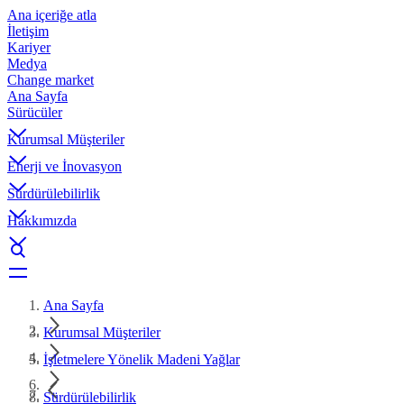
Ana içeriğe atla
İletişim
Kariyer
Medya
Change market
Ana Sayfa
Sürücüler
Kurumsal Müşteriler
Enerji ve İnovasyon
Sürdürülebilirlik
Hakkımızda
Ana Sayfa
Kurumsal Müşteriler
İşletmelere Yönelik Madeni Yağlar
Sürdürülebilirlik