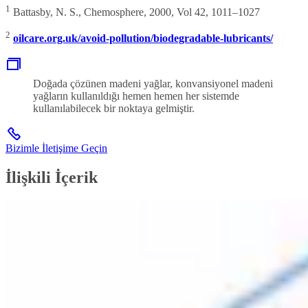
1
Battasby, N. S., Chemosphere, 2000, Vol 42, 1011–1027
2
oilcare.org.uk/avoid-pollution/biodegradable-lubricants/
Doğada çözünen madeni yağlar, konvansiyonel madeni
yağların kullanıldığı hemen hemen her sistemde
kullanılabilecek bir noktaya gelmiştir.
Bizimle İletişime Geçin
İlişkili İçerik