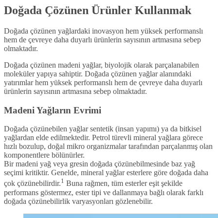
Doğada Çözünen Ürünler Kullanmak
Doğada çözünen yağlardaki inovasyon hem yüksek performanslı
hem de çevreye daha duyarlı ürünlerin sayısının artmasına sebep
olmaktadır.
Doğada çözünen madeni yağlar, biyolojik olarak parçalanabilen
moleküler yapıya sahiptir. Doğada çözünen yağlar alanındaki
yatırımlar hem yüksek performanslı hem de çevreye daha duyarlı
ürünlerin sayısının artmasına sebep olmaktadır.
Madeni Yağların Evrimi
Doğada çözünebilen yağlar sentetik (insan yapımı) ya da bitkisel
yağlardan elde edilmektedir. Petrol türevli mineral yağlara görece
hızlı bozulup, doğal mikro organizmalar tarafından parçalanmış olan
komponentlere bölünürler.
Bir madeni yağ veya gresin doğada çözünebilmesinde baz yağ
seçimi kritiktir. Genelde, mineral yağlar esterlere göre doğada daha
1
çok çözünebilirdir.
Buna rağmen, tüm esterler eşit şekilde
performans göstermez, ester tipi ve dallanmaya bağlı olarak farklı
doğada çözünebilirlik varyasyonları gözlenebilir.