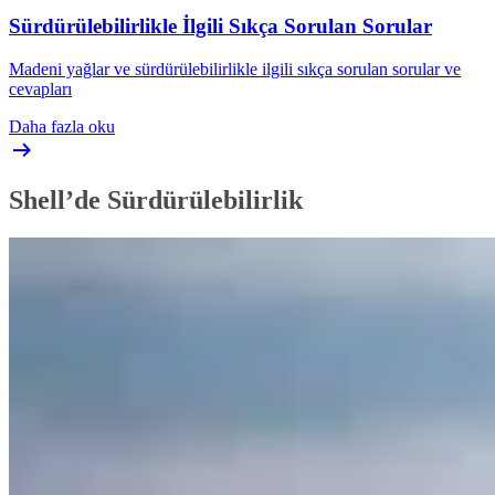
Sürdürülebilirlikle İlgili Sıkça Sorulan Sorular
Madeni yağlar ve sürdürülebilirlikle ilgili sıkça sorulan sorular ve
cevapları
Daha fazla oku
Shell’de Sürdürülebilirlik