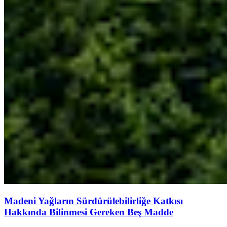
Madeni Yağların Sürdürülebilirliğe Katkısı
Hakkında Bilinmesi Gereken Beş Madde