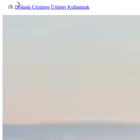
Doğada Çözünen Ürünler Kullanmak