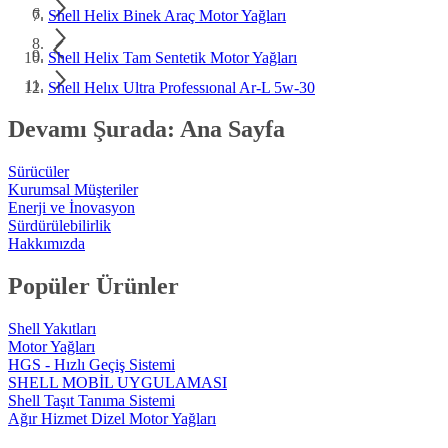
Shell Helix Binek Araç Motor Yağları
Shell Helix Tam Sentetik Motor Yağları
Shell Helıx Ultra Professıonal Ar-L 5w-30
Devamı Şurada: Ana Sayfa
Sürücüler
Kurumsal Müşteriler
Enerji ve İnovasyon
Sürdürülebilirlik
Hakkımızda
Popüler Ürünler
Shell Yakıtları
Motor Yağları
HGS - Hızlı Geçiş Sistemi
SHELL MOBİL UYGULAMASI
Shell Taşıt Tanıma Sistemi
Ağır Hizmet Dizel Motor Yağları