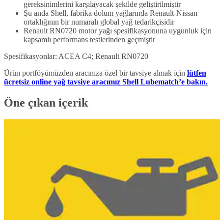
gereksinimlerini karşılayacak şekilde geliştirilmiştir
Şu anda Shell, fabrika dolum yağlarında Renault-Nissan
ortaklığının bir numaralı global yağ tedarikçisidir
Renault RN0720 motor yağı spesifikasyonuna uygunluk için
kapsamlı performans testlerinden geçmiştir
Spesifikasyonlar: ACEA C4; Renault RN0720
Ürün portföyümüzden aracınıza özel bir tavsiye almak için
lütfen
ücretsiz online yağ tavsiye aracımız Shell Lubematch’e bakın.
Öne çıkan içerik