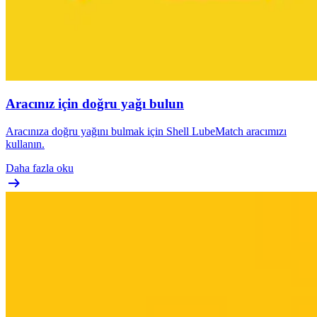
Aracınız için doğru yağı bulun
Aracınıza doğru yağını bulmak için Shell LubeMatch aracımızı
kullanın.
Daha fazla oku