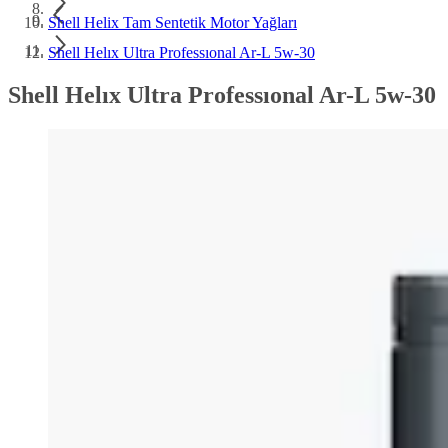
Shell Helix Tam Sentetik Motor Yağları
Shell Helıx Ultra Professıonal Ar-L 5w-30
Shell Helıx Ultra Professıonal Ar-L 5w-30