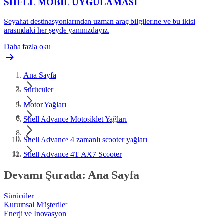
SHELL MOBİL UYGULAMASI
Seyahat destinasyonlarından uzman araç bilgilerine ve bu ikisi
arasındaki her şeyde yanınızdayız.
Daha fazla oku
Ana Sayfa
Sürücüler
Motor Yağları
Shell Advance Motosiklet Yağları
Shell Advance 4 zamanlı scooter yağları
Shell Advance 4T AX7 Scooter
Devamı Şurada: Ana Sayfa
Sürücüler
Kurumsal Müşteriler
Enerji ve İnovasyon