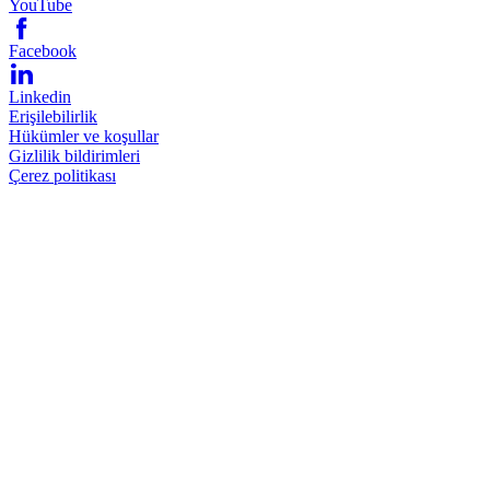
YouTube
Facebook
Linkedin
Erişilebilirlik
Hükümler ve koşullar
Gizlilik bildirimleri
Çerez politikası