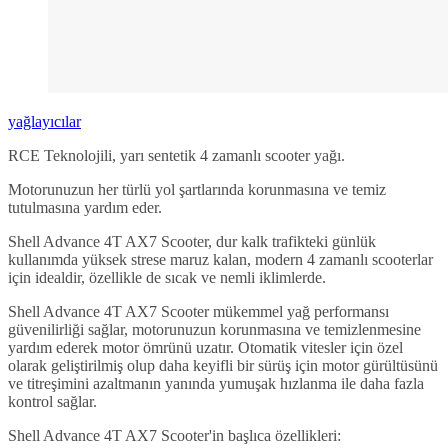
yağlayıcılar
RCE Teknolojili, yarı sentetik 4 zamanlı scooter yağı.
Motorunuzun her türlü yol şartlarında korunmasına ve temiz
tutulmasına yardım eder.
Shell Advance 4T AX7 Scooter, dur kalk trafikteki günlük
kullanımda yüksek strese maruz kalan, modern 4 zamanlı scooterlar
için idealdir, özellikle de sıcak ve nemli iklimlerde.
Shell Advance 4T AX7 Scooter mükemmel yağ performansı
güvenilirliği sağlar, motorunuzun korunmasına ve temizlenmesine
yardım ederek motor ömrünü uzatır. Otomatik vitesler için özel
olarak geliştirilmiş olup daha keyifli bir sürüş için motor gürültüsünü
ve titreşimini azaltmanın yanında yumuşak hızlanma ile daha fazla
kontrol sağlar.
Shell Advance 4T AX7 Scooter'in başlıca özellikleri: