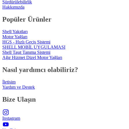
Sürdürülebilirlik
Hakkımızda
Popüler Ürünler
Shell Yakıtları
Motor Yağları
HGS - Hızlı Geçiş Sistemi
SHELL MOBİL UYGULAMASI
Shell Taşıt Tanıma Sistemi
Ağır Hizmet Dizel Motor Yağları
Nasıl yardımcı olabiliriz?
İletişim
Yardım ve Destek
Bize Ulaşın
Instagram