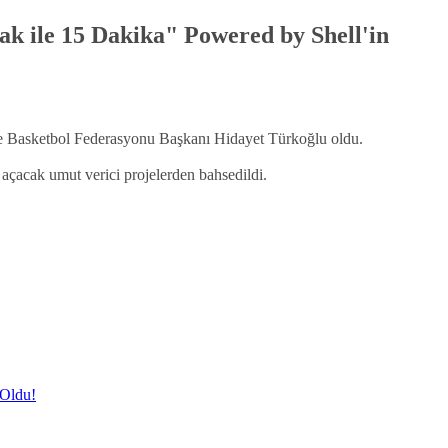
 ile 15 Dakika" Powered by Shell'in
e Basketbol Federasyonu Başkanı Hidayet Türkoğlu oldu.
çacak umut verici projelerden bahsedildi.
 Oldu!