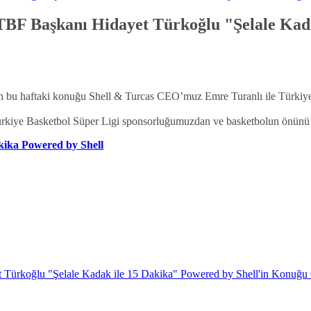
F Başkanı Hidayet Türkoğlu "Şelale Kadak
n bu haftaki konuğu Shell & Turcas CEO’muz Emre Turanlı ile Türkiy
ürkiye Basketbol Süper Ligi sponsorluğumuzdan ve basketbolun önünü a
akika Powered by Shell
Türkoğlu "Şelale Kadak ile 15 Dakika" Powered by Shell'in Konuğu