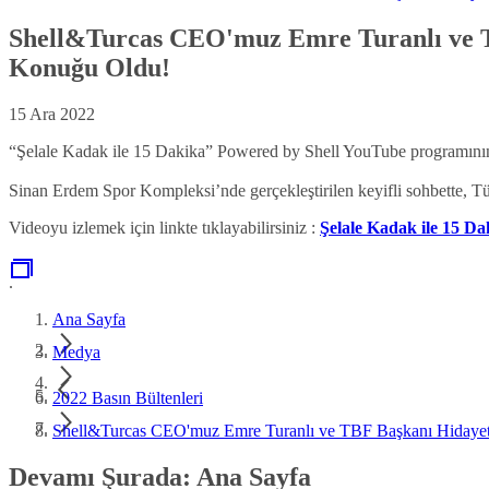
Shell&Turcas CEO'muz Emre Turanlı ve TB
Konuğu Oldu!
15 Ara 2022
“Şelale Kadak ile 15 Dakika” Powered by Shell YouTube programını
Sinan Erdem Spor Kompleksi’nde gerçekleştirilen keyifli sohbette, T
Videoyu izlemek için linkte tıklayabilirsiniz :
Şelale Kadak ile 15 D
.
Ana Sayfa
Medya
2022 Basın Bültenleri
Shell&Turcas CEO'muz Emre Turanlı ve TBF Başkanı Hidayet 
Devamı Şurada: Ana Sayfa