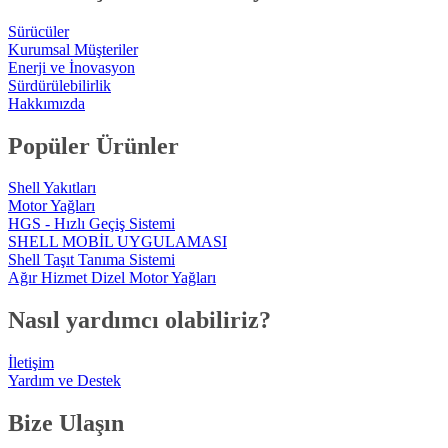
Sürücüler
Kurumsal Müşteriler
Enerji ve İnovasyon
Sürdürülebilirlik
Hakkımızda
Popüler Ürünler
Shell Yakıtları
Motor Yağları
HGS - Hızlı Geçiş Sistemi
SHELL MOBİL UYGULAMASI
Shell Taşıt Tanıma Sistemi
Ağır Hizmet Dizel Motor Yağları
Nasıl yardımcı olabiliriz?
İletişim
Yardım ve Destek
Bize Ulaşın