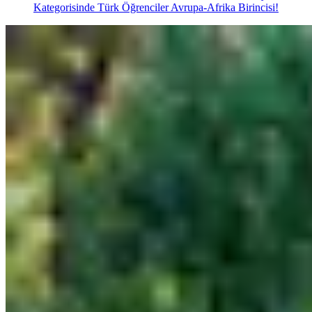
Kategorisinde Türk Öğrenciler Avrupa-Afrika Birincisi!