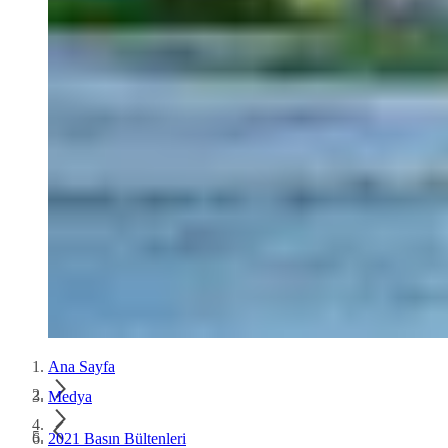
Ana Sayfa
Medya
2021 Basın Bültenleri