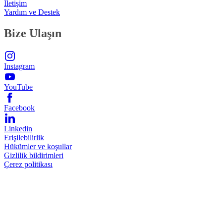
İletişim
Yardım ve Destek
Bize Ulaşın
Instagram
YouTube
Facebook
Linkedin
Erişilebilirlik
Hükümler ve koşullar
Gizlilik bildirimleri
Çerez politikası