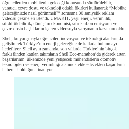
öğrencilerden mobilitenin geleceği konusunda sürdürülebilir,
yaratıcı, çevre dostu ve teknoloji odaklı fikirleri kullanarak “Mobilite
geleceğinizde nasıl görünmeli?” sorusuna 30 saniyelik reklam
videosu çekmeleri istendi. UMAKİT, yeşil enerji, verimlilik,
sürdürülebilirlik, dönüşüm ekonomisi, sıfır karbon emisyonu ve
çevre dostu başlıklarını içeren videosuyla yarışmanın kazananı oldu.
Shell, bu yarışmayla öğrencileri inovasyon ve teknoloji alanlarında
geliştirerek Türkiye’nin enerji geleceğine de katkıda bulunmayı
hedefliyor. Shell aynı zamanda, son yıllarda Türkiye’nin birçok
farklı ilinden katılan takımların Shell Eco-marathon’da giderek artan
başarılarının, ülkemizde yeni yetişecek mühendislerin otomotiv
teknolojileri ve enerji verimliliği alanında elde edecekleri başarıların
habercisi olduğuna inanıyor.