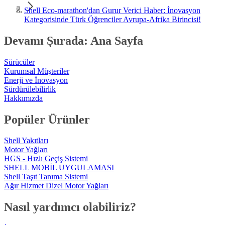
Shell Eco-marathon'dan Gurur Verici Haber: İnovasyon
Kategorisinde Türk Öğrenciler Avrupa-Afrika Birincisi!
Devamı Şurada: Ana Sayfa
Sürücüler
Kurumsal Müşteriler
Enerji ve İnovasyon
Sürdürülebilirlik
Hakkımızda
Popüler Ürünler
Shell Yakıtları
Motor Yağları
HGS - Hızlı Geçiş Sistemi
SHELL MOBİL UYGULAMASI
Shell Taşıt Tanıma Sistemi
Ağır Hizmet Dizel Motor Yağları
Nasıl yardımcı olabiliriz?