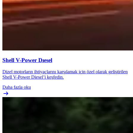
Shell V-Power Dıesel
Dizel motorların ihtiyaçlarını karşılamak için özel olarak geliştirilen
Shell V-Power Diesel’i keşfedin.
Daha fazla oku