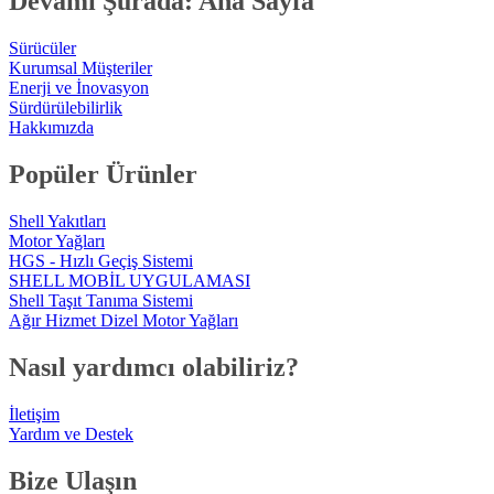
Devamı Şurada: Ana Sayfa
Sürücüler
Kurumsal Müşteriler
Enerji ve İnovasyon
Sürdürülebilirlik
Hakkımızda
Popüler Ürünler
Shell Yakıtları
Motor Yağları
HGS - Hızlı Geçiş Sistemi
SHELL MOBİL UYGULAMASI
Shell Taşıt Tanıma Sistemi
Ağır Hizmet Dizel Motor Yağları
Nasıl yardımcı olabiliriz?
İletişim
Yardım ve Destek
Bize Ulaşın