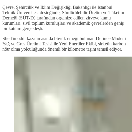
Çevre, Şehircilik ve İklim Değişikliği Bakanlığı ile İstanbul
Teknik Üniversitesi desteğinde, Sürdürülebilir Üretim ve Tüketim
Derneği (SÜT-D) tarafından organize edilen zirveye kamu
kurumları, sivil toplum kuruluşları ve akademik çevrelerden geniş
bir katılım gerçekleşti.
Shell'in ödül kazanmasında büyük emeği bulunan Derince Madeni
Yağ ve Gres Üretimi Tesisi ile Yeni Enerjiler Ekibi, şirketin karbon
nötr olma yolculuğunda önemli bir kilometre taşını temsil ediyor.