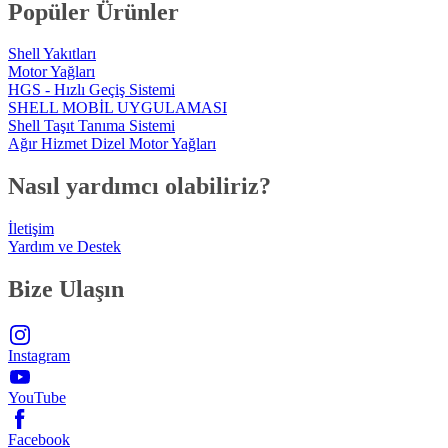
Popüler Ürünler
Shell Yakıtları
Motor Yağları
HGS - Hızlı Geçiş Sistemi
SHELL MOBİL UYGULAMASI
Shell Taşıt Tanıma Sistemi
Ağır Hizmet Dizel Motor Yağları
Nasıl yardımcı olabiliriz?
İletişim
Yardım ve Destek
Bize Ulaşın
Instagram
YouTube
Facebook