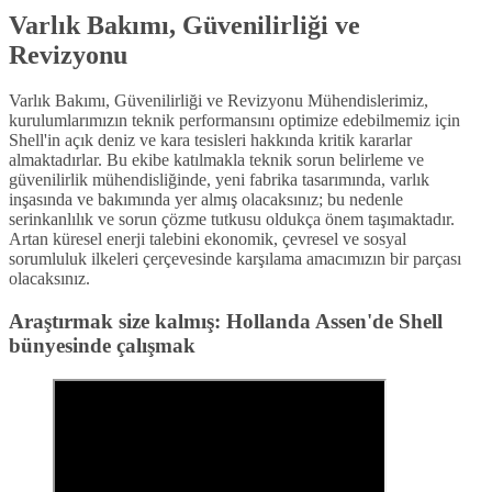
Varlık Bakımı, Güvenilirliği ve
Revizyonu
Varlık Bakımı, Güvenilirliği ve Revizyonu Mühendislerimiz,
kurulumlarımızın teknik performansını optimize edebilmemiz için
Shell'in açık deniz ve kara tesisleri hakkında kritik kararlar
almaktadırlar. Bu ekibe katılmakla teknik sorun belirleme ve
güvenilirlik mühendisliğinde, yeni fabrika tasarımında, varlık
inşasında ve bakımında yer almış olacaksınız; bu nedenle
serinkanlılık ve sorun çözme tutkusu oldukça önem taşımaktadır.
Artan küresel enerji talebini ekonomik, çevresel ve sosyal
sorumluluk ilkeleri çerçevesinde karşılama amacımızın bir parçası
olacaksınız.
Araştırmak size kalmış: Hollanda Assen'de Shell
bünyesinde çalışmak