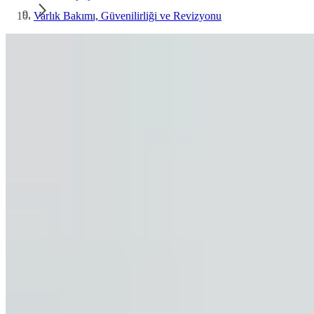
Varlık Bakımı, Güvenilirliği ve Revizyonu