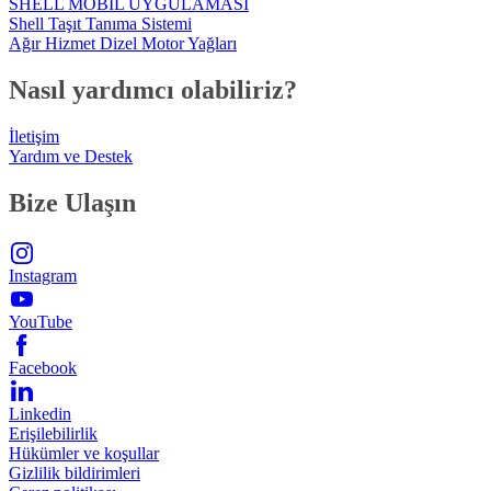
SHELL MOBİL UYGULAMASI
Shell Taşıt Tanıma Sistemi
Ağır Hizmet Dizel Motor Yağları
Nasıl yardımcı olabiliriz?
İletişim
Yardım ve Destek
Bize Ulaşın
Instagram
YouTube
Facebook
Linkedin
Erişilebilirlik
Hükümler ve koşullar
Gizlilik bildirimleri