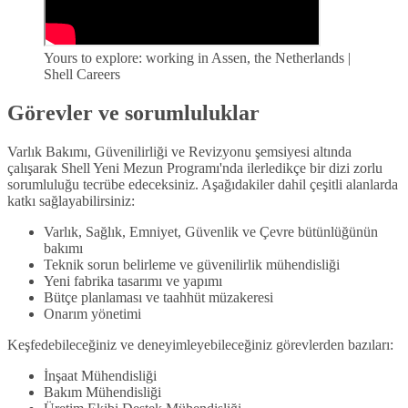
Yours to explore: working in Assen, the Netherlands |
Shell Careers
Görevler ve sorumluluklar
Varlık Bakımı, Güvenilirliği ve Revizyonu şemsiyesi altında
çalışarak Shell Yeni Mezun Programı'nda ilerledikçe bir dizi zorlu
sorumluluğu tecrübe edeceksiniz. Aşağıdakiler dahil çeşitli alanlarda
katkı sağlayabilirsiniz:
Varlık, Sağlık, Emniyet, Güvenlik ve Çevre bütünlüğünün
bakımı
Teknik sorun belirleme ve güvenilirlik mühendisliği
Yeni fabrika tasarımı ve yapımı
Bütçe planlaması ve taahhüt müzakeresi
Onarım yönetimi
Keşfedebileceğiniz ve deneyimleyebileceğiniz görevlerden bazıları:
İnşaat Mühendisliği
Bakım Mühendisliği