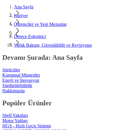
Ana Sayfa
Kariyer
Öğrenciler ve Yeni Mezunlar
Derece Eşleştirici
Varlık Bakımı, Güvenilirliği ve Revizyonu
Devamı Şurada: Ana Sayfa
Sürücüler
Kurumsal Müşteriler
Enerji ve İnovasyon
Sürdürülebilirlik
Hakkımızda
Popüler Ürünler
Shell Yakıtları
Motor Yağları
HGS - Hızlı Geçiş Sistemi