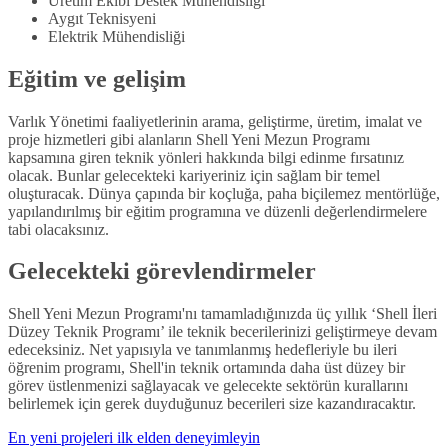
Üretim Ekibi Destek Mühendisliği
Aygıt Teknisyeni
Elektrik Mühendisliği
Eğitim ve gelişim
Varlık Yönetimi faaliyetlerinin arama, geliştirme, üretim, imalat ve
proje hizmetleri gibi alanların Shell Yeni Mezun Programı
kapsamına giren teknik yönleri hakkında bilgi edinme fırsatınız
olacak. Bunlar gelecekteki kariyeriniz için sağlam bir temel
oluşturacak. Dünya çapında bir koçluğa, paha biçilemez mentörlüğe,
yapılandırılmış bir eğitim programına ve düzenli değerlendirmelere
tabi olacaksınız.
Gelecekteki görevlendirmeler
Shell Yeni Mezun Programı'nı tamamladığınızda üç yıllık ‘Shell İleri
Düzey Teknik Programı’ ile teknik becerilerinizi geliştirmeye devam
edeceksiniz. Net yapısıyla ve tanımlanmış hedefleriyle bu ileri
öğrenim programı, Shell'in teknik ortamında daha üst düzey bir
görev üstlenmenizi sağlayacak ve gelecekte sektörün kurallarını
belirlemek için gerek duyduğunuz becerileri size kazandıracaktır.
En yeni projeleri ilk elden deneyimleyin