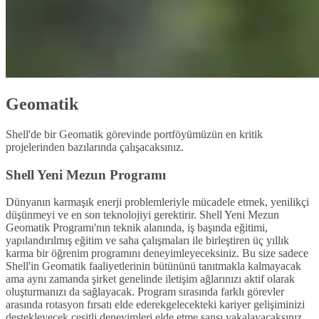
Geomatik
Shell'de bir Geomatik görevinde portföyümüzün en kritik
projelerinden bazılarında çalışacaksınız.
Shell Yeni Mezun Programı
Dünyanın karmaşık enerji problemleriyle mücadele etmek, yenilikçi
düşünmeyi ve en son teknolojiyi gerektirir. Shell Yeni Mezun
Geomatik Programı'nın teknik alanında, iş başında eğitimi,
yapılandırılmış eğitim ve saha çalışmaları ile birleştiren üç yıllık
karma bir öğrenim programını deneyimleyeceksiniz. Bu size sadece
Shell'in Geomatik faaliyetlerinin bütününü tanıtmakla kalmayacak
ama aynı zamanda şirket genelinde iletişim ağlarınızı aktif olarak
oluşturmanızı da sağlayacak. Program sırasında farklı görevler
arasında rotasyon fırsatı elde ederekgelecekteki kariyer gelişiminizi
destekleyecek çeşitli deneyimleri elde etme şansı yakalayacaksınız.