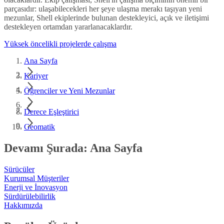
parçasıdır: ulaşabilecekleri her şeye ulaşma merakı taşıyan yeni
mezunlar, Shell ekiplerinde bulunan destekleyici, açık ve iletişimi
destekleyen ortamdan yararlanacaklardır.
Yüksek öncelikli projelerde çalışma
Ana Sayfa
Kariyer
Öğrenciler ve Yeni Mezunlar
Derece Eşleştirici
Geomatik
Devamı Şurada: Ana Sayfa
Sürücüler
Kurumsal Müşteriler
Enerji ve İnovasyon
Sürdürülebilirlik
Hakkımızda