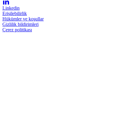
Linkedin
Erişilebilirlik
Hükümler ve koşullar
Gizlilik bildirimleri
Çerez politikası