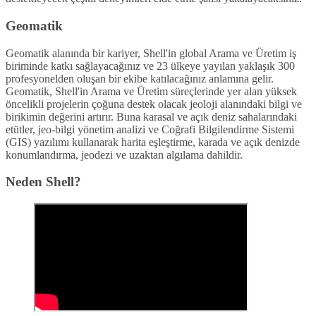
Geomatik
Geomatik alanında bir kariyer, Shell'in global Arama ve Üretim iş
biriminde katkı sağlayacağınız ve 23 ülkeye yayılan yaklaşık 300
profesyonelden oluşan bir ekibe katılacağınız anlamına gelir.
Geomatik, Shell'in Arama ve Üretim süreçlerinde yer alan yüksek
öncelikli projelerin çoğuna destek olacak jeoloji alanındaki bilgi ve
birikimin değerini artırır. Buna karasal ve açık deniz sahalarındaki
etütler, jeo-bilgi yönetim analizi ve Coğrafi Bilgilendirme Sistemi
(GIS) yazılımı kullanarak harita eşleştirme, karada ve açık denizde
konumlandırma, jeodezi ve uzaktan algılama dahildir.
Neden Shell?