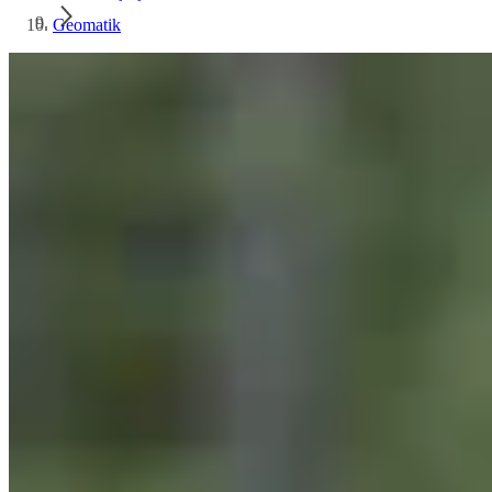
Geomatik