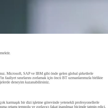
mektir.
ınız. Microsoft, SAP ve IBM gibi önde gelen global şirketlerle
in faaliyet sınırlarını zorlamak için öncü BT uzmanlarımızla birlikte
rojelerde deneyim kazanabilirsiniz.
ok karmaşık bir dizi işletme görevinde yetenekli profesyonellerle
lışma ortamı tempolu ve zorlayıcı fakat inanılmaz biçimde tatmin edici.