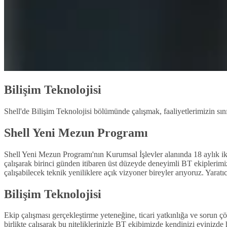
Bilişim Teknolojisi
Shell'de Bilişim Teknolojisi bölümünde çalışmak, faaliyetlerimizin sın
Shell Yeni Mezun Programı
Shell Yeni Mezun Programı'nın Kurumsal İşlevler alanında 18 aylık iki
çalışarak birinci günden itibaren üst düzeyde deneyimli BT ekiplerimiz
çalışabilecek teknik yeniliklere açık vizyoner bireyler arıyoruz. Yaratıc
Bilişim Teknolojisi
Ekip çalışması gerçekleştirme yeteneğine, ticari yatkınlığa ve sorun 
birlikte çalışarak bu niteliklerinizle BT ekibimizde kendinizi evinizd