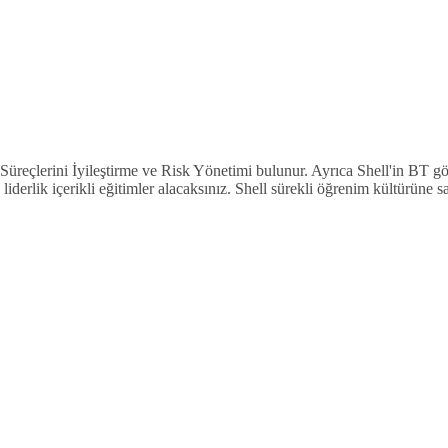
Süreçlerini İyileştirme ve Risk Yönetimi bulunur. Ayrıca Shell'in BT gö
e liderlik içerikli eğitimler alacaksınız. Shell sürekli öğrenim kültürüne