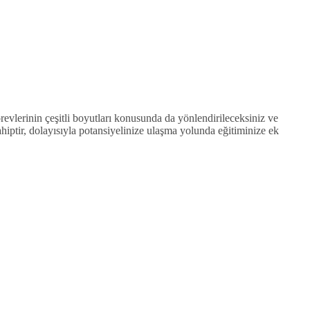
revlerinin çeşitli boyutları konusunda da yönlendirileceksiniz ve
 sahiptir, dolayısıyla potansiyelinize ulaşma yolunda eğitiminize ek