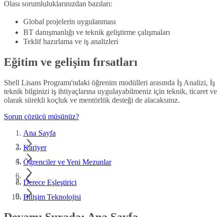
Olası sorumluluklarınızdan bazıları:
Global projelerin uygulanması
BT danışmanlığı ve teknik geliştirme çalışmaları
Teklif hazırlama ve iş analizleri
Eğitim ve gelişim fırsatları
Shell Lisans Programı'ndaki öğrenim modülleri arasında İş Analizi, İş 
teknik bilginizi iş ihtiyaçlarına uygulayabilmeniz için teknik, ticaret v
olarak sürekli koçluk ve mentörlük desteği de alacaksınız.
Sorun çözücü müsünüz?
Ana Sayfa
Kariyer
Öğrenciler ve Yeni Mezunlar
Derece Eşleştirici
Bilişim Teknolojisi