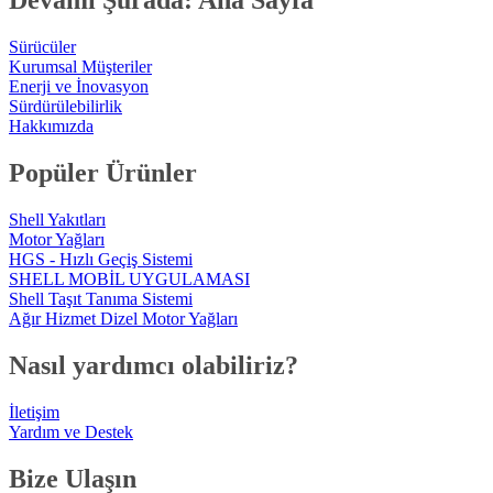
Devamı Şurada: Ana Sayfa
Sürücüler
Kurumsal Müşteriler
Enerji ve İnovasyon
Sürdürülebilirlik
Hakkımızda
Popüler Ürünler
Shell Yakıtları
Motor Yağları
HGS - Hızlı Geçiş Sistemi
SHELL MOBİL UYGULAMASI
Shell Taşıt Tanıma Sistemi
Ağır Hizmet Dizel Motor Yağları
Nasıl yardımcı olabiliriz?
İletişim
Yardım ve Destek
Bize Ulaşın