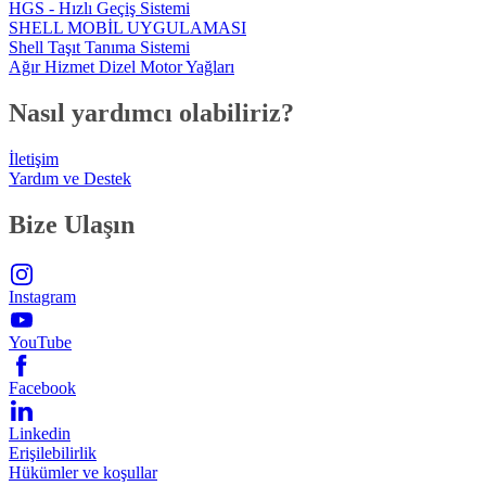
HGS - Hızlı Geçiş Sistemi
SHELL MOBİL UYGULAMASI
Shell Taşıt Tanıma Sistemi
Ağır Hizmet Dizel Motor Yağları
Nasıl yardımcı olabiliriz?
İletişim
Yardım ve Destek
Bize Ulaşın
Instagram
YouTube
Facebook
Linkedin
Erişilebilirlik
Hükümler ve koşullar