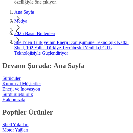
özelliğiyle öne çıkıyor.
Ana Sayfa
Medya
2025 Basın Bültenleri
Shell’den Türkiye’nin Enerji Dönüşümüne Teknolojik Katkı:
Shell, 102 Yıllık Türkiye Tecrübesini Yenilikçi GTL
Teknolojisiyle Güçlendiriyor
Devamı Şurada: Ana Sayfa
Sürücüler
Kurumsal Müşteriler
Enerji ve İnovasyon
Sürdürülebilirlik
Hakkımızda
Popüler Ürünler
Shell Yakıtları
Motor Yağları