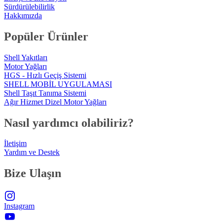
Sürdürülebilirlik
Hakkımızda
Popüler Ürünler
Shell Yakıtları
Motor Yağları
HGS - Hızlı Geçiş Sistemi
SHELL MOBİL UYGULAMASI
Shell Taşıt Tanıma Sistemi
Ağır Hizmet Dizel Motor Yağları
Nasıl yardımcı olabiliriz?
İletişim
Yardım ve Destek
Bize Ulaşın
Instagram