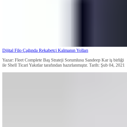
Dijital Filo Çağında Rekabetçi Kalmanın Yolları
Yazar: Fleet Complete Baş Strateji Sorumlusu Sandeep Kar iş birliği
ile Shell Ticari Yakıtlar tarafından hazırlanmıştır. Tarih: Şub 04, 2021