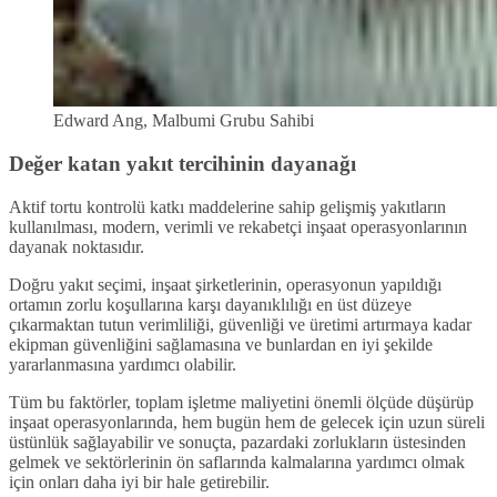
Edward Ang, Malbumi Grubu Sahibi
Değer katan yakıt tercihinin dayanağı
Aktif tortu kontrolü katkı maddelerine sahip gelişmiş yakıtların
kullanılması, modern, verimli ve rekabetçi inşaat operasyonlarının
dayanak noktasıdır.
Doğru yakıt seçimi, inşaat şirketlerinin, operasyonun yapıldığı
ortamın zorlu koşullarına karşı dayanıklılığı en üst düzeye
çıkarmaktan tutun verimliliği, güvenliği ve üretimi artırmaya kadar
ekipman güvenliğini sağlamasına ve bunlardan en iyi şekilde
yararlanmasına yardımcı olabilir.
Tüm bu faktörler, toplam işletme maliyetini önemli ölçüde düşürüp
inşaat operasyonlarında, hem bugün hem de gelecek için uzun süreli
üstünlük sağlayabilir ve sonuçta, pazardaki zorlukların üstesinden
gelmek ve sektörlerinin ön saflarında kalmalarına yardımcı olmak
için onları daha iyi bir hale getirebilir.