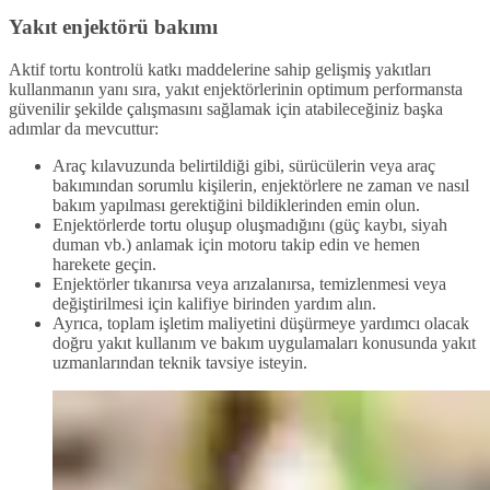
Yakıt enjektörü bakımı
Aktif tortu kontrolü katkı maddelerine sahip gelişmiş yakıtları
kullanmanın yanı sıra, yakıt enjektörlerinin optimum performansta
güvenilir şekilde çalışmasını sağlamak için atabileceğiniz başka
adımlar da mevcuttur:
Araç kılavuzunda belirtildiği gibi, sürücülerin veya araç
bakımından sorumlu kişilerin, enjektörlere ne zaman ve nasıl
bakım yapılması gerektiğini bildiklerinden emin olun.
Enjektörlerde tortu oluşup oluşmadığını (güç kaybı, siyah
duman vb.) anlamak için motoru takip edin ve hemen
harekete geçin.
Enjektörler tıkanırsa veya arızalanırsa, temizlenmesi veya
değiştirilmesi için kalifiye birinden yardım alın.
Ayrıca, toplam işletim maliyetini düşürmeye yardımcı olacak
doğru yakıt kullanım ve bakım uygulamaları konusunda yakıt
uzmanlarından teknik tavsiye isteyin.